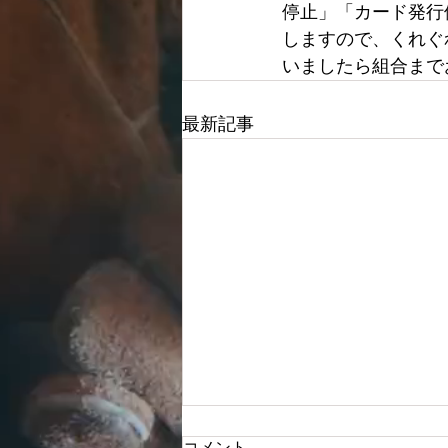
停止」「カード発行
しますので、くれぐ
いましたら組合まで
最新記事
令和６年度 貸借対照表・損