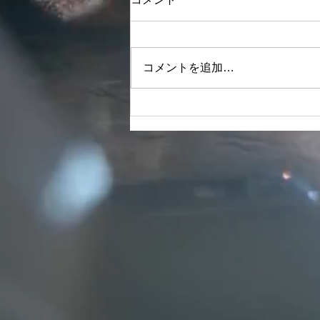
コメント
益計算書
令和６年度 貸借対照表・損益計
算書をアップしました。
コメントを追加…