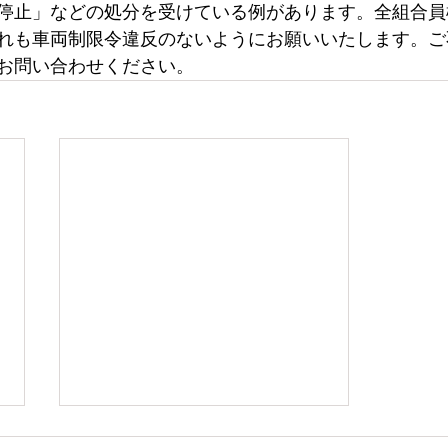
停止」などの処分を受けている例があります。全組合員
れも車両制限令違反のないようにお願いいたします。ご
お問い合わせください。​
【令和7年度】事業計画書・