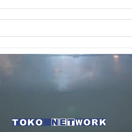
収支予算書
【令和7年度】事業計画書・収支
予算書をアップしました。