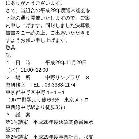
にありがとうございます。
さて、当組合の平成29年度通常総会を
下記の通り開催いたしますので、ご案
内申し上げます。同封しました決算報
告書をご一読の上、ご出席いただきま
すようお願い申し上げます。
敬具
記
１．日　時　　　平成29年11月29日
（水）11:00~12:00
２．場　所　　　中野サンプラザ　８
階研修室　TEL．03-3388-1174
東京都中野区中野４−１−１
（JR中野駅より徒歩3分　東京メトロ
東西線中野駅より徒歩3分）
３．議　案
第1号議案　平成28年度決算関係書類承
認の件
第2号議案　平成29年度事業計画、収支