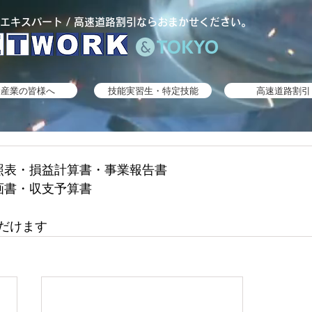
エキスパート / 高速道路割引ならおまかせください。
食産業の皆様へ
技能実習生・特定技能
高速道路割引
照表・損益計算書・事業報告書
画書・収支予算書
だけます