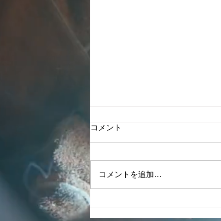
令和６年度 貸借対照表・損
コメント
益計算書
令和６年度 貸借対照表・損益計
算書をアップしました。
コメントを追加…