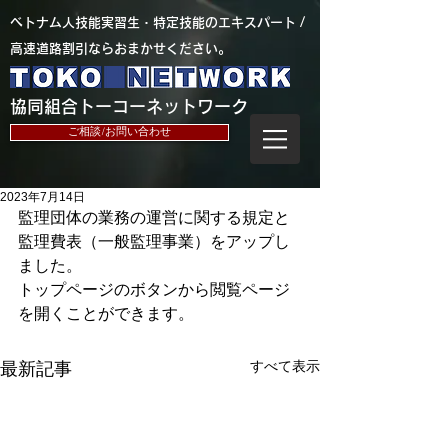
​ベトナム人技能実習生・特定技能のエキスパート /
高速道路割引ならおまかせください。
​協同組合トーコーネットワーク
ご相談/お問い合わせ
2023年7月14日
監理団体の業務の運営に関する規定と
監理費表（一般監理事業）をアップし
ました。
トップページのボタンから閲覧ページ
を開くことができます。
すべて表示
最新記事